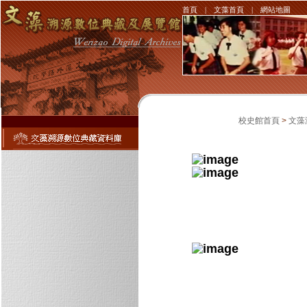
首頁
|
文藻首頁
|
網站地圖
校史館首頁
>
文藻