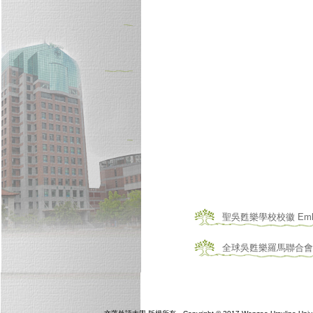
聖吳甦樂學校校徽 Emblem 
全球吳甦樂羅馬聯合會學校 Urs