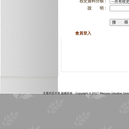
校史資料分類 :
說 明 :
會員登入
文藻外語大學 版權所有 Copyright © 2017 Wenzao Ursuline Universit