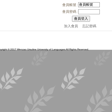
會員帳號 :
會員密碼 :
加入會員
忘記密碼
 2017 Wenzao Ursuline University of Languages All Rights Reserved.