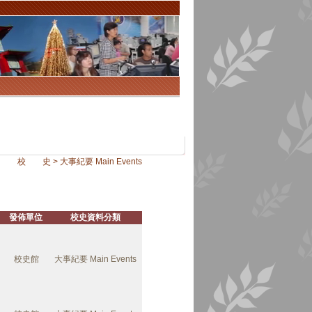
校 史 > 大事紀要 Main Events
發佈單位
校史資料分類
校史館
大事紀要 Main Events