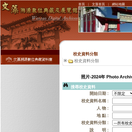
首頁
|
文藻首頁
|
網站地圖
校史資料分類
校史資料分類
照片-2024年 Photo Archiv
搜尋校史資料
開始日期 :
校史資料名稱 :
人 物 :
地 點 :
校史資料分類 :
說 明 :