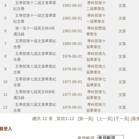
五專部第十二屆文藻畢業
專科部第十
4
1982-06-01
文藻
紀念冊
二屆畢業生
五專部第十一屆文藻畢業
專科部第十
5
1981-06-01
文藻
紀念冊
一屆畢業生
第一至十一屆英文科A班
專科部歷屆
6
1981-06-01
文藻
通訊錄
畢業生
五專部第十屆文藻畢業紀
專科部第十
7
1980-06-01
文藻
念冊
屆畢業生
五專部第九屆文藻畢業紀
專科部第九
8
1979-06-01
文藻
念冊
屆畢業生
五專部第八屆文藻畢業紀
專科部第八
9
1978-06-01
文藻
念冊
屆畢業生
五專部第七屆文藻畢業紀
專科部第七
10
1977-06-01
文藻
念冊
屆畢業生
五專部第七屆英文科B班
專科部第七
11
1977-06-01
文藻
通訊錄
屆畢業生
五專部第六屆文藻畢業紀
專科部第六
12
1976-06-01
文藻
念冊
屆畢業生
總共 12 筆 , 當前1-12 [
第一頁
] [
上一頁
] [下一頁] [
員登入
會員帳號 :