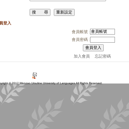
員登入
會員帳號 :
會員密碼 :
加入會員
忘記密碼
 2017 Wenzao Ursuline University of Languages All Rights Reserved.