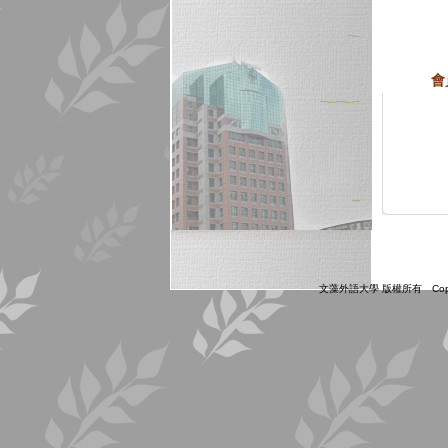
會
文藻外語大學 版權所有 Copyright ©