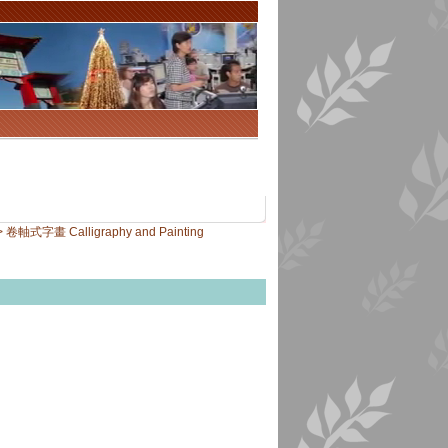
軸式字畫 Calligraphy and Painting