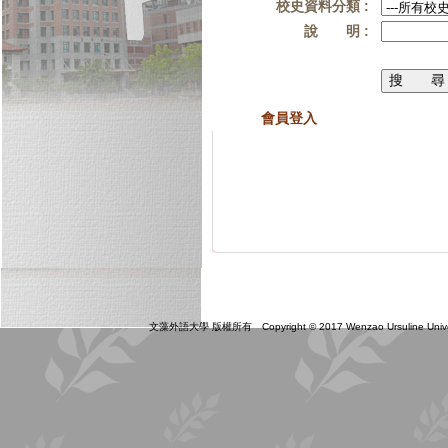
校史資料分類 :
說 明 :
會員登入
文藻外語大學 版權所有 Copyright © 2017 Wenzao Ursuline Universit