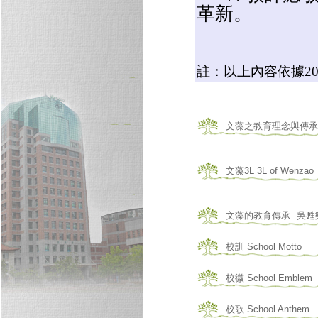
革新。
註：以上內容依據20
文藻之教育理念與傳承 Miss
文藻3L 3L of Wenzao
文藻的教育傳承─吳甦樂會教育 H
校訓 School Motto
校徽 School Emblem
校歌 School Anthem