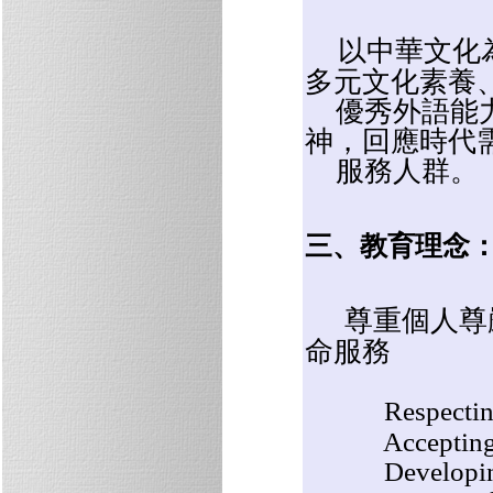
以中華文化
多元文化素養
優秀外語能力
神，回應時代
服務人群。
三、教育理念
尊重個人尊
命服務
Respecting
Accepting ea
Developing ev