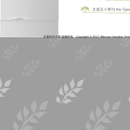
文藻五十專刊 the Special 
文藻外語大學 版權所有 Copyright © 2017 Wenzao Ursuline Universit