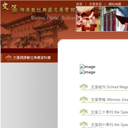
首頁
|
文藻首頁
|
網站地圖
文藻校刊 School Maga
文藻學報 Wenzao Jour
文藻三十專刊 the Special 
文藻四十專刊 the Special 