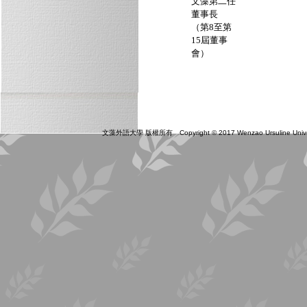
文藻第二任
董事長
（第8至第
15屆董事
會）
文藻外語大學 版權所有 Copyright © 2017 Wenzao Ursuline Universit